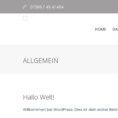
07266 / 45 41 464
HOME
DA
ALLGEMEIN
Hallo Welt!
Willkommen bei WordPress. Dies ist dein erster Bei