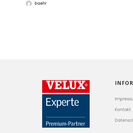
baehr
INFO
Impres
Kontakt
Datensc