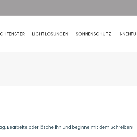
CHFENSTER
LICHTLÖSUNGEN
SONNENSCHUTZ
INNENFU
trag. Bearbeite oder lösche ihn und beginne mit dem Schreiben!