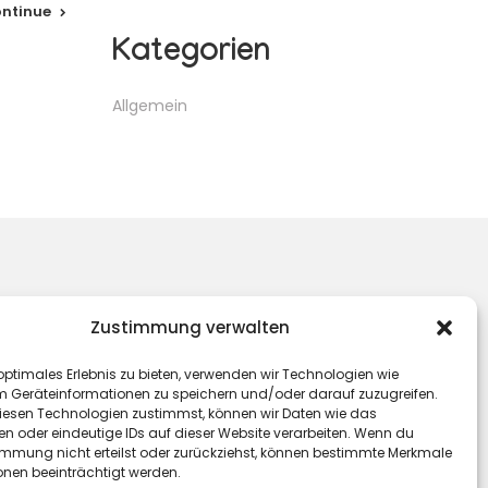
ntinue
Kategorien
Allgemein
Zustimmung verwalten
optimales Erlebnis zu bieten, verwenden wir Technologien wie
m Geräteinformationen zu speichern und/oder darauf zuzugreifen.
esen Technologien zustimmst, können wir Daten wie das
en oder eindeutige IDs auf dieser Website verarbeiten. Wenn du
immung nicht erteilst oder zurückziehst, können bestimmte Merkmale
onen beeinträchtigt werden.